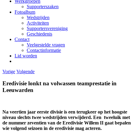
Werkgroepen
Supporterszaken
Fotoalbum
Wedstrijden
Activiteiten
Supportersvereniging
Geschiedenis
Contact
Veelgestelde vragen
Contactinformatie
Lid worden
Vorige
Volgende
Eredivisie lonkt na volwassen teamprestatie in
Leeuwarden
Na veertien jaar eerste divisie is een terugkeer op het hoogste
niveau slechts twee wedstrijden verwijderd. Een tweeluik met
de nummer zeventien van de Eredivisie Willem II gaat bepalen
wie volgend seizoen in de eredivisie mag acteren.