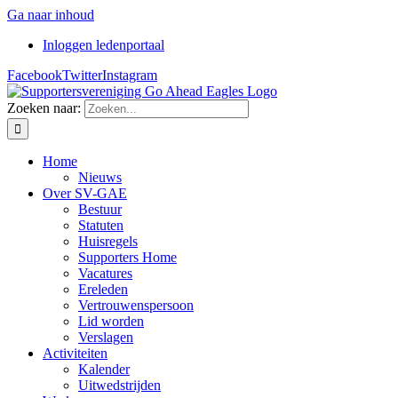
Ga naar inhoud
Inloggen ledenportaal
Facebook
Twitter
Instagram
Zoeken naar:
Home
Nieuws
Over SV-GAE
Bestuur
Statuten
Huisregels
Supporters Home
Vacatures
Ereleden
Vertrouwenspersoon
Lid worden
Verslagen
Activiteiten
Kalender
Uitwedstrijden