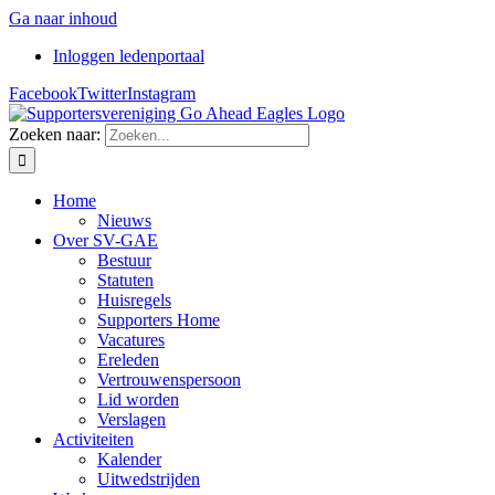
Ga naar inhoud
Inloggen ledenportaal
Facebook
Twitter
Instagram
Zoeken naar:
Home
Nieuws
Over SV-GAE
Bestuur
Statuten
Huisregels
Supporters Home
Vacatures
Ereleden
Vertrouwenspersoon
Lid worden
Verslagen
Activiteiten
Kalender
Uitwedstrijden