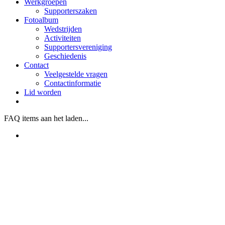
Werkgroepen
Supporterszaken
Fotoalbum
Wedstrijden
Activiteiten
Supportersvereniging
Geschiedenis
Contact
Veelgestelde vragen
Contactinformatie
Lid worden
FAQ items aan het laden...