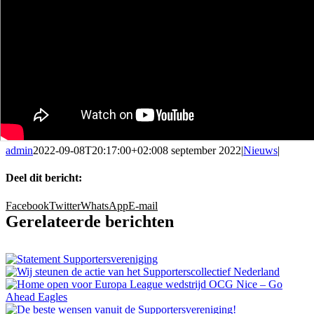
admin
2022-09-08T20:17:00+02:00
8 september 2022
|
Nieuws
|
Deel dit bericht:
Facebook
Twitter
WhatsApp
E-mail
Gerelateerde berichten