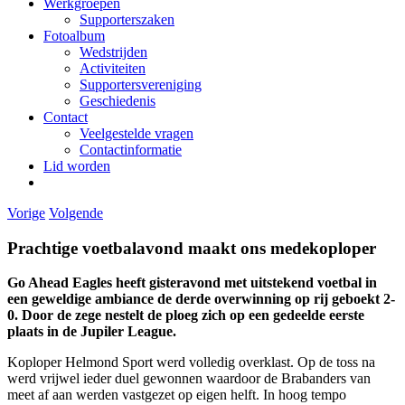
Werkgroepen
Supporterszaken
Fotoalbum
Wedstrijden
Activiteiten
Supportersvereniging
Geschiedenis
Contact
Veelgestelde vragen
Contactinformatie
Lid worden
Vorige
Volgende
Prachtige voetbalavond maakt ons medekoploper
Go Ahead Eagles heeft gisteravond met uitstekend voetbal in
een geweldige ambiance de derde overwinning op rij geboekt 2-
0. Door de zege nestelt de ploeg zich op een gedeelde eerste
plaats in de Jupiler League.
Koploper Helmond Sport werd volledig overklast. Op de toss na
werd vrijwel ieder duel gewonnen waardoor de Brabanders van
meet af aan werden vastgezet op eigen helft. In hoog tempo