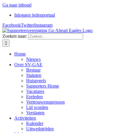
Ga naar inhoud
Inloggen ledenportaal
Facebook
Twitter
Instagram
Zoeken naar:
Home
Nieuws
Over SV-GAE
Bestuur
Statuten
Huisregels
Supporters Home
Vacatures
Ereleden
Vertrouwenspersoon
Lid worden
Verslagen
Activiteiten
Kalender
Uitwedstrijden