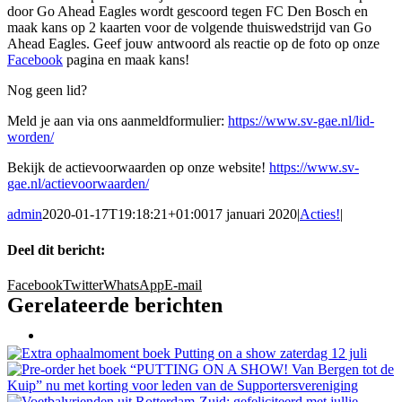
door Go Ahead Eagles wordt gescoord tegen FC Den Bosch en
maak kans op 2 kaarten voor de volgende thuiswedstrijd van Go
Ahead Eagles. Geef jouw antwoord als reactie op de foto op onze
Facebook
pagina en maak kans!
Nog geen lid?
Meld je aan via ons aanmeldformulier:
https://www.sv-gae.nl/lid-
worden/
Bekijk de actievoorwaarden op onze website!
https://www.sv-
gae.nl/actievoorwaarden/
admin
2020-01-17T19:18:21+01:00
17 januari 2020
|
Acties!
|
Deel dit bericht:
Facebook
Twitter
WhatsApp
E-mail
Gerelateerde berichten