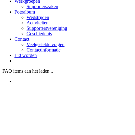
Werkgroepen
Supporterszaken
Fotoalbum
Wedstrijden
Activiteiten
Supportersvereniging
Geschiedenis
Contact
Veelgestelde vragen
Contactinformatie
Lid worden
FAQ items aan het laden...